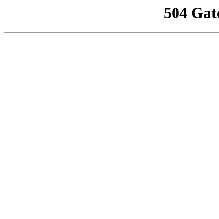
504 Gat