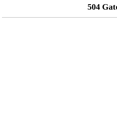
504 Gat