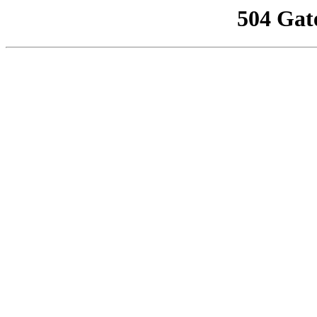
504 Gat