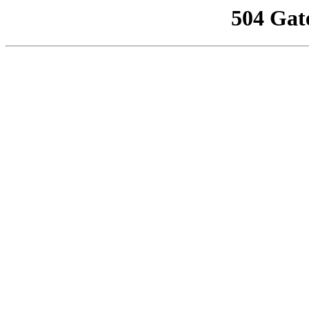
504 Gat