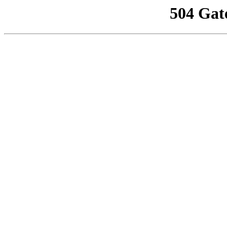
504 Gat