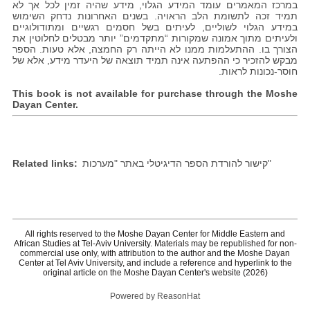
במרכז המאמרים עומד המידע הגלוי, מידע שהיה זמין לכל אך לא
תמיד זכה לתשומת הלב הראויה. בשנים האחרונות נדחק השימוש
במידע הגלוי לשוליים, לעיתים בשל חסמים רגשיים ומתודולוגיים
ולעיתים מתוך אמונה שמקורות “מתקדמים” יותר מבטלים לחלוטין את
הצורך בו. ההתעלמות ממנו לא הייתה רק החמצה, אלא טעות. הספר
מבקש להזכיר כי ההפתעה אינה תמיד תוצאה של היעדר מידע, אלא של
חוסר-נכונות לראות.
This book is not available for purchase through the Moshe
Dayan Center.
Related links
קישור להורדת הספר הדיגיטלי באתר "מערכות"
All rights reserved to the Moshe Dayan Center for Middle Eastern and
African Studies at Tel-Aviv University. Materials may be republished for non-
commercial use only, with attribution to the author and the Moshe Dayan
Center at Tel Aviv University, and include a reference and hyperlink to the
original article on the Moshe Dayan Center's website (2026)
Powered by ReasonHat