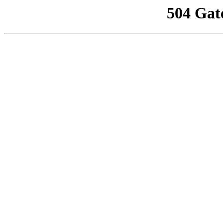
504 Gat