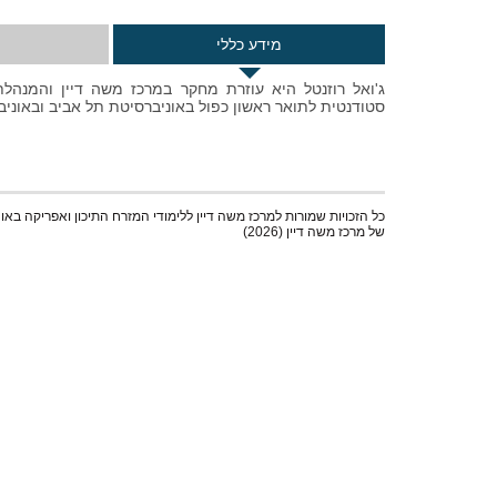
מידע כללי
ג'ואל רוזנטל היא עוזרת מחקר במרכז משה דיין והמנהלת
סטודנטית לתואר ראשון כפול באוניברסיטת תל אביב ובאוניב
כל הזכויות שמורות למרכז משה דיין ללימודי המזרח התיכון ואפריקה באו
של מרכז משה דיין (2026)