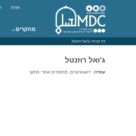
דילוג
לתוכן
אודות
ה
העיקרי
Top
menu
מחקרים
Main
navigation
דף הבית
/
ג'ואל רוזנטל
ג'ואל רוזנטל
עמדה
דוקטורנטים, מתמחים ועוזרי מחקר