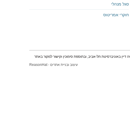
סגל מנהלי
חוקרי אמריטוס
 דיין באוניברסיטת תל-אביב, ובתוספת סימוכין וקישור למקור באתר
עיצוב ובניית אתרים - ReasonHat