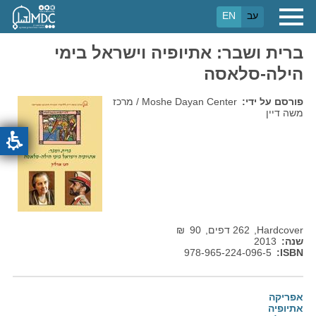
דילוג
עב
EN
לתוכן
העיקרי
ברית ושבר: אתיופיה וישראל בימי
הילה-סלאסה
פורסם על ידי
Moshe Dayan Center / מרכז
משה דיין
Hardcover
262 דפים
90
₪
שנה
2013
978-965-224-096-5
ISBN
אפריקה
אתיופיה