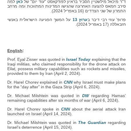
ד"ר מיכאל מילשטיין הסביר בראיון לפודקאסט "עוד יום" של
כאן
למה
סירב חמאס להצעה האחרונה שהגישו המדינות המתווכות ומה מרחב
התמרון של שני הצדדים (16 באפריל 2024).
פרופ' עוזי רבי דיבר ב
ערוץ 13
על המשך הפגיעה הישראלית באנשי
חזבאללה (17 באפריל 2024).
English
:
Prof. Eyal Zisser was quoted in
Israel Today
explaining that the
Iraqi militias, who claimed responsibility for the drone attack on
Eilat, possess military capabilities such as rockets and missiles,
provided to them by Iran (April 2, 2024).
Dr. Harel Chorev explained in
CNN
why Israel must make plans
for the “day after” in the Gaza Strip (April 6, 2024).
Dr. Michael Milshtein was quoted in
DW
regarding Hamas’
remaining capabilities after six months of war (April 6, 2024).
Dr. Harel Chorev spoke in
CNN
about the aerial attack Iran
launched on Israel (April 14, 2024).
Dr. Michael Milshtein was quoted in
The Guardian
regarding
Israel’s deterrence (April 15, 2024).