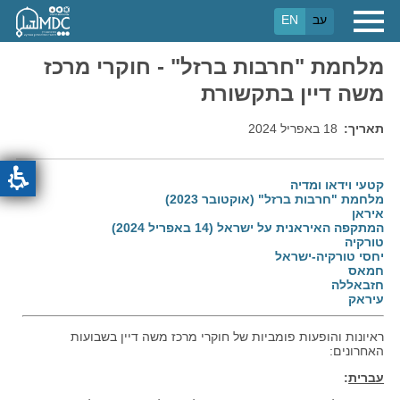
דילוג
עב
EN
לתוכן
העיקרי
מלחמת "חרבות ברזל" - חוקרי מרכז
משה דיין בתקשורת
תאריך
18 באפריל 2024
קטעי וידאו ומדיה
מלחמת "חרבות ברזל" (אוקטובר 2023)
איראן
המתקפה האיראנית על ישראל (14 באפריל 2024)
טורקיה
יחסי טורקיה-ישראל
חמאס
חזבאללה
עיראק
ראיונות והופעות פומביות של חוקרי מרכז משה דיין בשבועות
האחרונים:
עברית
: