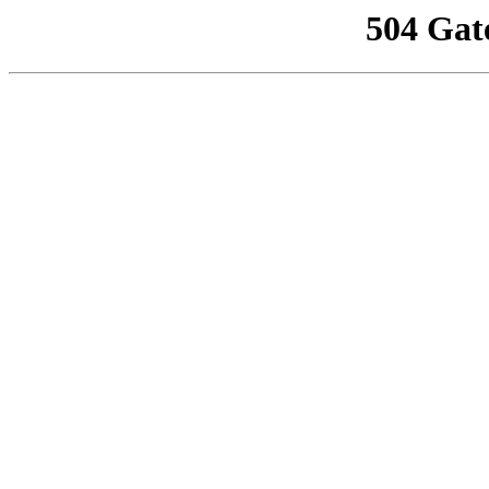
504 Gat