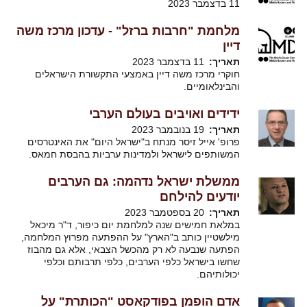
11 בדצמבר 2023
מלחמת "חרבות ברזל" - עדכון מרכז משה
דיין
תאריך
11 בדצמבר 2023
חוקרי מרכז משה דיין באמצעי התקשורת הישראלים
והבינלאומיים.
ידידים ואויבים בעולם הערבי
תאריך
19 בנובמבר 2023
פרופ' אייל זיסר מנתח ב"ישראל היום" את האינטרסים
המשותפים לישראל ולמדינות ערביות בהבסת חמאס.
ממשלת ישראל נדהמה: גם הערבים
יודעים להילחם
תאריך
20 בספטמבר 2023
במלאת חמישים שנה למלחמת יום כיפור, ד"ר מיכאל
מילשטיין כותב ב"הארץ" על ההפתעה מפרוץ המלחמה,
הפתעה שנבעה לא רק מהכשל הצבאי, אלא גם מהבוז
שחשו בישראל כלפי הערבים, כלפי תרבותם וכלפי
יכולותיהם.
אדם הופמן בפודקאסט "הכותרת" על