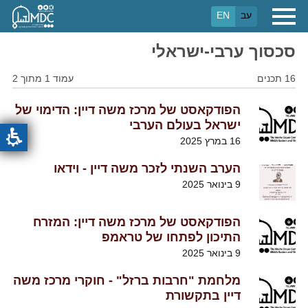
דילוג
עב
EN
לתוכן
העיקרי
סכסוך ערבי-ישראלי
16 תכנים
עמוד 1 מתוך 2
הפודקאסט של מרכז משה דיין: הדימוי של
ישראל בעולם הערבי
16 במרץ 2025
הערב השנתי לזכר משה דיין - וידאו
9 בינואר 2025
הפודקאסט של מרכז משה דיין: המזרח
התיכון לפתחו של טראמפ
9 בינואר 2025
מלחמת "חרבות ברזל" - חוקרי מרכז משה
דיין בתקשורת