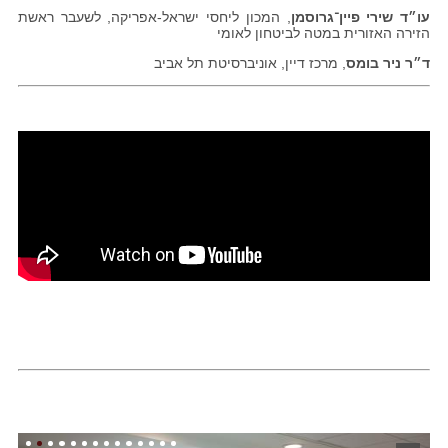
עו״ד שירי פיין־גרוסמן
, המכון ליחסי ישראל-אפריקה, לשעבר ראשת
הזירה האזורית במטה לביטחון לאומי
ד״ר ניר בומס
, מרכז דיין, אוניברסיטת תל אביב