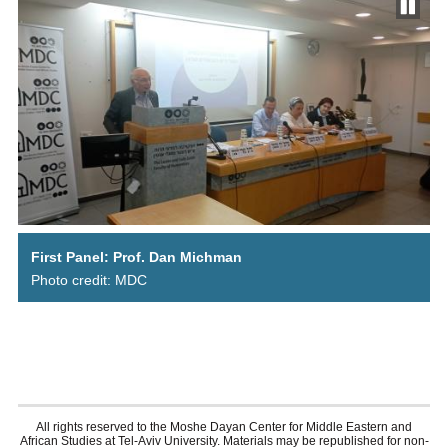
First Panel: Prof. Dan Michman
Photo credit: MDC
All rights reserved to the Moshe Dayan Center for Middle Eastern and
African Studies at Tel-Aviv University. Materials may be republished for non-