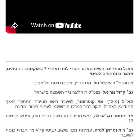
פאנל מומחים: השיח האנטי-יהודי לפני ואחרי 7 באוקטובר: חסמים,
אתגרים ומנופים לשינוי
מנחה:
ד״ר עינבל טל
, מרכז דיין, אוניברסיטת תל אביב
גב׳ קרול נוריאל
, מנכ״לית הליגה נגד השמצה בישראל
תא״ל (מיל׳) יוסי קופרווסר
, לשעבר ראש חטיבת המחקר באגף
המודיעין בצה״ל וחוקר בכיר במרכז הירושלמי לענייני ציבור ומדינה
מר מוחמד מג׳אדלה
, ראש חטיבת החדשות ברדיו נאס, ופרשן חדשות
12
גב׳ רות וסרמן־לנדה
, עמיתת מכון משגב לביטחון לאומי וחברת כנסת
לשעבר