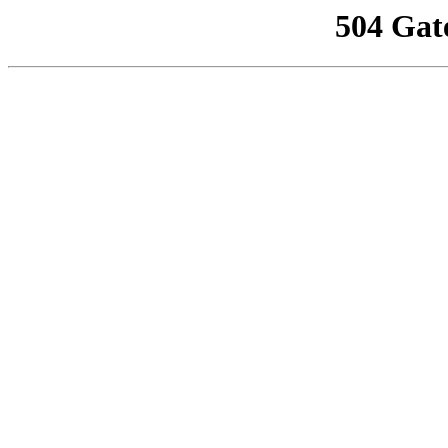
504 Gat