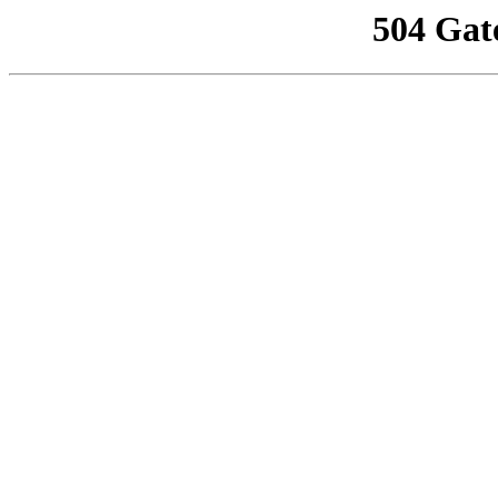
504 Gat