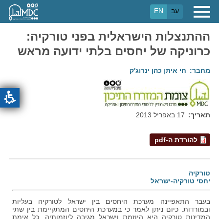
דילוג
עב
EN
לתוכן
העיקרי
ההתנצלות הישראלית בפני טורקיה:
כרוניקה של יחסים בלתי ידועה מראש
מחבר
חי איתן כהן ינרוג'ק
תאריך
17 באפריל 2013
להורדת ה-pdf
טורקיה
יחסי טורקיה-ישראל
בעבר התאפיינה מערכת היחסים בין ישראל לטורקיה בעליות
ובמורדות. כיום ניתן לאמר כי במערכת היחסים המתקיימת בין שתי
המדינות טורקיה היא היוזמת וישראל מגיבה ליוזמותיה. כל אימת