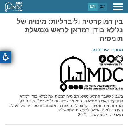
דילוג
עב
EN
לתוכן
העיקרי
בין דמוקרטיה וליברליות: מינויה של
נג'לא בודן רמדאן לראש ממשלת
תוניסיה
מחבר
אירית בק
בשבוע שעבר החליט נשיא תוניסיה למנות את נג'לא בודן רמדאן
לתפקיד ראש הממשלה. במאמר שפורסם ב"מעריב", אירית בק
מנתחת את הנסיבות שהובילו, בפעם הראשונה בהיסטוריה של העולם
הערבי, למינוי אישה לראשות הממשלה.
תאריך
4 באוקטובר 2021