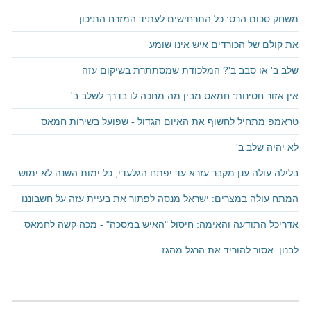
משחק סכום הרס: כל התרחישים לעתיד המזרח התיכון
את קולם של הכורדים איש אינו שומע
שלב ב' או סבב ב'? המלכודת שמסתתרת בשיקום עזה
אין אזור חסינות: חמאס מבין מה מחכה לו בדרך לשלב ב'
טראמפ מתחיל לחשוף את האיום הגדול - שפועל בשירות חמאס
לא יהיה שלב ב'
בלילה עולה ענן מקבר עזרא עד יפתח הגלעדי, כל ימות השנה לא ימוש
המתח עולה במצרים: ישראל מנסה לפתור את בעיית עזה על חשבוננו
אדריכל התודעה והאימה: חיסול "האיש במסכה" - מכה קשה לחמאס
לבנון: אסור להוריד את הרגל מהגז