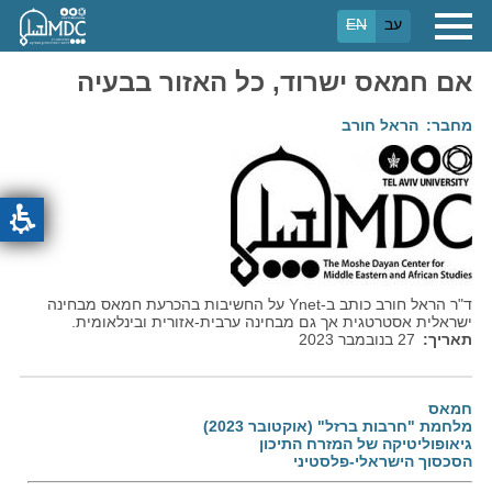
דילוג
עב
EN
לתוכן
העיקרי
אם חמאס ישרוד, כל האזור בבעיה
מחבר
הראל חורב
ד"ר הראל חורב כותב ב-Ynet על החשיבות בהכרעת חמאס מבחינה
ישראלית אסטרטגית אך גם מבחינה ערבית-אזורית ובינלאומית.
תאריך
27 בנובמבר 2023
חמאס
מלחמת "חרבות ברזל" (אוקטובר 2023)
גיאופוליטיקה של המזרח התיכון
הסכסוך הישראלי-פלסטיני