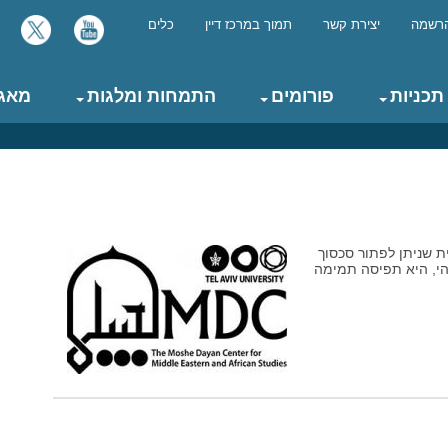
רשמה
יצירת קשר
תמוך במרכז דיין
כלים
תכניות
פורומים
התמחות ומלגות
מאגר
ת שניתן לפתור סכסוך
 שלום כלשהי, היא תפיסה תמימה