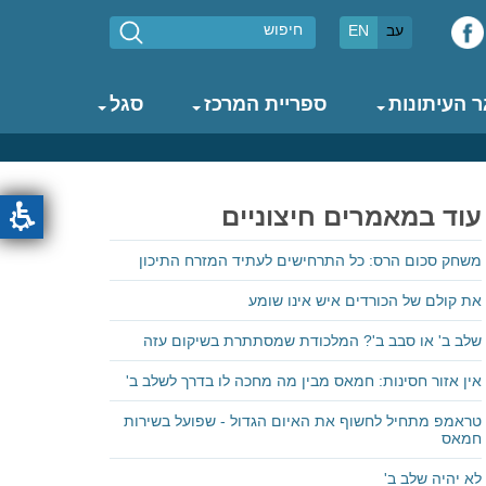
חיפוש
עב
EN
 העיתונות
ספריית המרכז
סגל
עוד במאמרים חיצוניים
משחק סכום הרס: כל התרחישים לעתיד המזרח התיכון
את קולם של הכורדים איש אינו שומע
שלב ב' או סבב ב'? המלכודת שמסתתרת בשיקום עזה
אין אזור חסינות: חמאס מבין מה מחכה לו בדרך לשלב ב'
טראמפ מתחיל לחשוף את האיום הגדול - שפועל בשירות
חמאס
לא יהיה שלב ב'