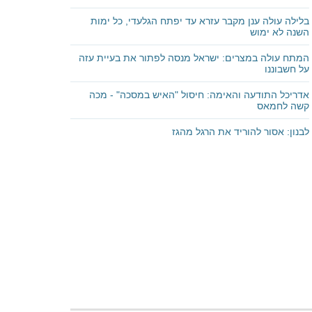
בלילה עולה ענן מקבר עזרא עד יפתח הגלעדי, כל ימות
השנה לא ימוש
המתח עולה במצרים: ישראל מנסה לפתור את בעיית עזה
על חשבוננו
אדריכל התודעה והאימה: חיסול "האיש במסכה" - מכה
קשה לחמאס
לבנון: אסור להוריד את הרגל מהגז