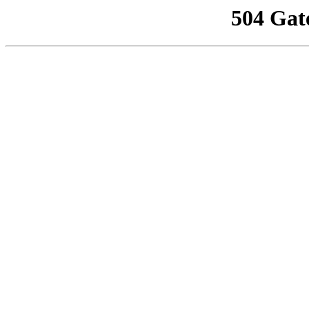
504 Gat