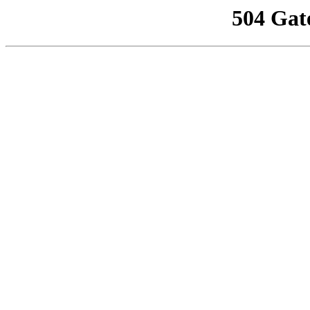
504 Gat