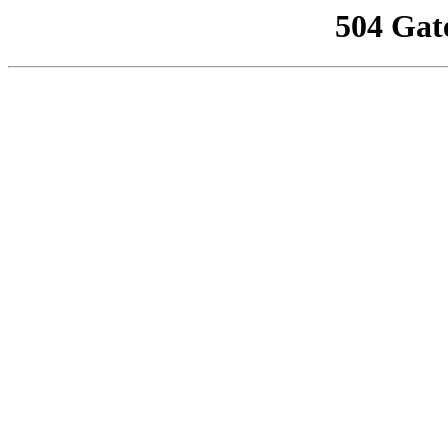
504 Gat