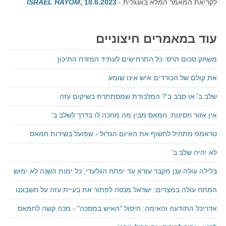
לקריאת המאמר המלא באנגלית -
, 18.6.2023
ISRAEL HAYOM
עוד במאמרים חיצוניים
משחק סכום הרס: כל התרחישים לעתיד המזרח התיכון
את קולם של הכורדים איש אינו שומע
שלב ב' או סבב ב'? המלכודת שמסתתרת בשיקום עזה
אין אזור חסינות: חמאס מבין מה מחכה לו בדרך לשלב ב'
טראמפ מתחיל לחשוף את האיום הגדול - שפועל בשירות חמאס
לא יהיה שלב ב'
בלילה עולה ענן מקבר עזרא עד יפתח הגלעדי, כל ימות השנה לא ימוש
המתח עולה במצרים: ישראל מנסה לפתור את בעיית עזה על חשבוננו
אדריכל התודעה והאימה: חיסול "האיש במסכה" - מכה קשה לחמאס