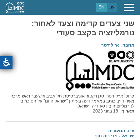
דילוג
עב
EN
לתוכן
העיקרי
שני צעדים קדימה וצעד לאחור:
נורמליזציה בקצב סעודי
מחבר
אייל זיסר
פרופ' אייל זיסר, סגן רקטור אוניברסיטת תל אביב ולשעבר ראש מרכז
משה דיין, כותב במאמר דעה בעיתון "ישראל היום" על הסיכויים
לנורמליזציה בין סעודיה וישראל.
תאריך
18 ביוני 2023
ערב הסעודית
ישראל - מדיניות חוץ