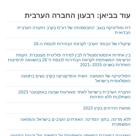
עוד בביאן: רבעון החברה הערבית
דת ופוליטיקה בנגב: התבססותה של רע"מ בקרב החברה הערבית
הבדואית
שיקוליו של הבוחר הערבי לקראת הבחירות לכנסת ה-26
בין אחדות אינסטרומנטלית לבין למידה פוליטית מצטברת: הקמת
הרשימה המשותפת לקראת הבחירות לכנסת ה־26 בהשוואה לניסיונות
האחדות בשנים 2015–2021
הפוליטיקה של האמונה: השיח והפרקטיקה בקרב נשים בתנועה
האסלאמית בישראל
החברה הערבית בישראל לאחר מאורעות שבעה באוקטובר 2023:
השתלבות ללא הזדהות
מחאת הדרוזים בקיץ 2023
ללא מדינה, בתוך המדינה: האזרחים הערבים בישראל והמחאה
המשפטית
השינויים במערכת המשפט והשפעתם על המשטר ועל זכויות המיעוט