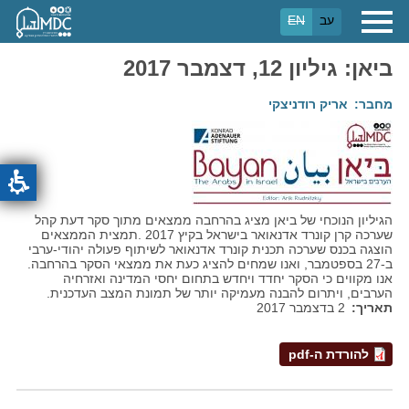
דילוג
עב
EN
לתוכן
העיקרי
ביאן: גיליון 12, דצמבר 2017
מחבר
אריק רודניצקי
הגיליון הנוכחי של ביאן מציג בהרחבה ממצאים מתוך סקר דעת קהל
שערכה קרן קונרד אדנאואר בישראל בקיץ 2017 .תמצית הממצאים
הוצגה בכנס שערכה תכנית קונרד אדנאואר לשיתוף פעולה יהודי-ערבי
ב-27 בספטמבר, ואנו שמחים להציג כעת את ממצאי הסקר בהרחבה.
אנו מקווים כי הסקר יחדד ויחדש בתחום יחסי המדינה ואזרחיה
הערבים, ויתרום להבנה מעמיקה יותר של תמונת המצב העדכנית.
תאריך
2 בדצמבר 2017
להורדת ה-pdf