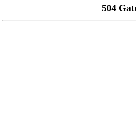
504 Gat