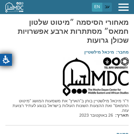
דילוג
עב
EN
לתוכן
העיקרי
מאחורי הסיסמה ״מיטוט שלטון
חמאס״ מסתתרות ארבע אפשרויות
שכולן גרועות
מחבר
מיכאל מילשטיין
ד"ר מיכאל מילשטיין בוחן ב"הארץ" את משמעות המושג "מיטוט
החמאס" ואת ההצעות השונות העולות בישראל בנוגע לעתיד רצועת
עזה.
תאריך
26 באוקטובר 2023