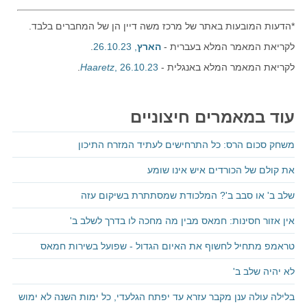
*הדעות המובעות באתר של מרכז משה דיין הן של המחברים בלבד.
לקריאת המאמר המלא בעברית -
הארץ
, 26.10.23
.
לקריאת המאמר המלא באנגלית -
, 26.10.23
Haaretz
.
עוד במאמרים חיצוניים
משחק סכום הרס: כל התרחישים לעתיד המזרח התיכון
את קולם של הכורדים איש אינו שומע
שלב ב' או סבב ב'? המלכודת שמסתתרת בשיקום עזה
אין אזור חסינות: חמאס מבין מה מחכה לו בדרך לשלב ב'
טראמפ מתחיל לחשוף את האיום הגדול - שפועל בשירות חמאס
לא יהיה שלב ב'
בלילה עולה ענן מקבר עזרא עד יפתח הגלעדי, כל ימות השנה לא ימוש