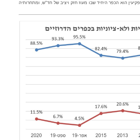
יעין הוא הכפר היחיד שבו מעוז חזק ויציב של חד"ש, ומתחרותיה