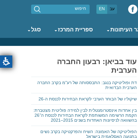
חיפוש
עב
EN
 העיתונות
ספריית המרכז
סגל
עוד בביאן: רבעון החברה
הערבית
דת ופוליטיקה בנגב: התבססותה של רע"מ בקרב החברה
הערבית הבדואית
שיקוליו של הבוחר הערבי לקראת הבחירות לכנסת ה-26
בין אחדות אינסטרומנטלית לבין למידה פוליטית מצטברת:
הקמת הרשימה המשותפת לקראת הבחירות לכנסת ה־26
בהשוואה לניסיונות האחדות בשנים 2015–2021
הפוליטיקה של האמונה: השיח והפרקטיקה בקרב נשים
בתנועה האסלאמית בישראל