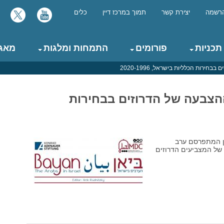
רשמה
יצירת קשר
תמוך במרכז דיין
כלים
תכניות
פורומים
התמחות ומלגות
מאגר
רות הכלליות בישראל, 2020-1996
הצבעה של הדרוזים בבחירות
אן המתפרסם ערב
ההצבעה של המצביעים הדרוזים